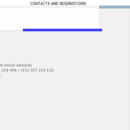
CONTACTS AND RESERVATIONS
e móvel nacional)
 554 494 / +351 937 234 310
t